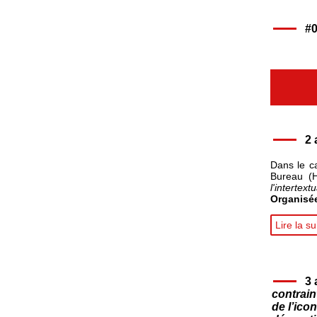
#0
2 
Dans le c
Bureau (
l'intertextu
Organisé
Lire la su
3 
contrain
de l’ico