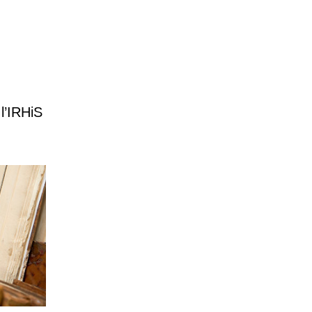
 l’IRHiS