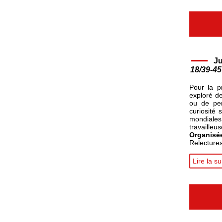
Ju
18/39-45
Pour la p
exploré de
ou de per
curiosité 
mondiales
travailleus
Organisé
Relectures
Lire la su