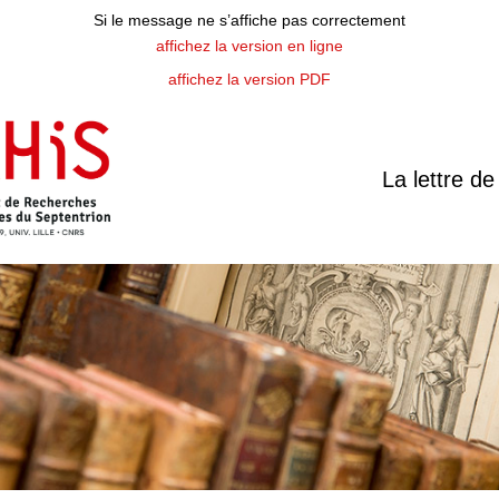
Si le message ne s’affiche pas correctement
affichez la version en ligne
affichez la version PDF
La lettre de