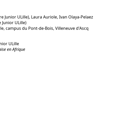
e Junior ULille), Laura Auriole, Ivan Olaya-Pelaez
Junior ULille)
ille, campus du Pont-de-Bois, Villeneuve d'Ascq
nior ULille
aise en Afrique