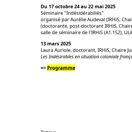
Du 17 octobre 24 au 22 mai 2025
Séminaire "Indésidérabiliés"
organisé par Aurélie Audeval (IRHiS, Chair
(doctorante, post-doctorant IRHiS, Chaire 
salle de séminaire de l'IRHiS (A1.152), UL
13 mars 2025
Laura Auriole, doctorant, IRHiS, Chaire Ju
Les Indésirables en situation coloniale franç
=>
Programme