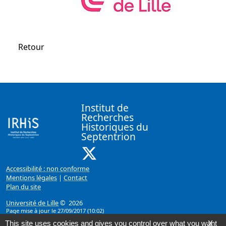
Retour
Institut de
Recherches
Historiques du
Septentrion
X ( Nouvelle fenêtre)
Accessibilité : non conforme
Mentions légales
|
Contact
Plan du site
Université de Lille
© 2026
Page mise à jour le 27/09/2017 (10:02)
This site uses cookies and gives you control over what you want
X