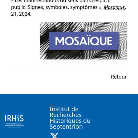
« Les manifestations du sens dans l'espace
public. Signes, symboles, symptômes »,
Mosaïque
,
21, 2024.
Retour
Institut de
Recherches
Historiques du
Septentrion
X ( Nouvelle fenêtre)